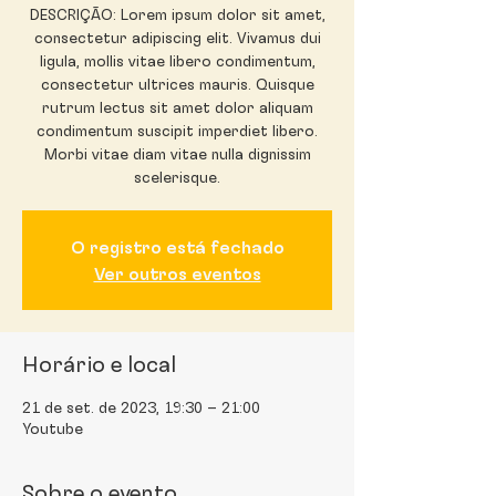
DESCRIÇÃO: Lorem ipsum dolor sit amet,
consectetur adipiscing elit. Vivamus dui
ligula, mollis vitae libero condimentum,
consectetur ultrices mauris. Quisque
rutrum lectus sit amet dolor aliquam
condimentum suscipit imperdiet libero.
Morbi vitae diam vitae nulla dignissim
scelerisque.
O registro está fechado
Ver outros eventos
Horário e local
21 de set. de 2023, 19:30 – 21:00
Youtube
Sobre o evento