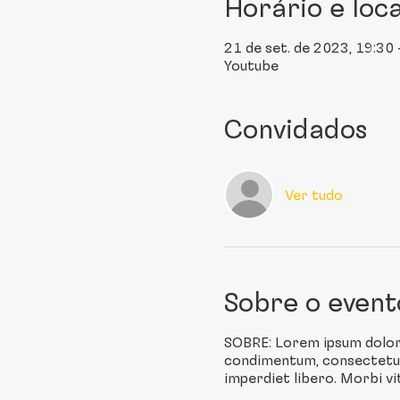
Horário e loca
21 de set. de 2023, 19:30
Youtube
Convidados
Ver tudo
Sobre o event
SOBRE: Lorem ipsum dolor si
condimentum, consectetur 
imperdiet libero. Morbi vit