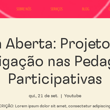
SOBRE NÓS
SERVIÇOS
BLOG
 Aberta: Projeto
tigação nas Peda
Participativas
qui., 21 de set.
  |  
Youtube
RIÇÃO: Lorem ipsum dolor sit amet, consectetur adipiscing 