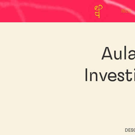
INÍCIO
Aula
Inves
DESC