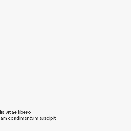
is vitae libero
quam condimentum suscipit