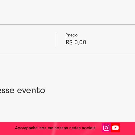
Preço
R$ 0,00
sse evento
Acompanhe-nos em nossas redes sociais: